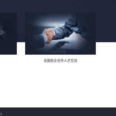
全国校企合作人才交流
们