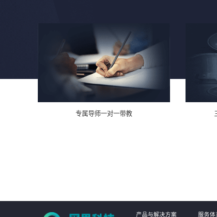
专属导师一对一带教
产品与解决方案
服务体