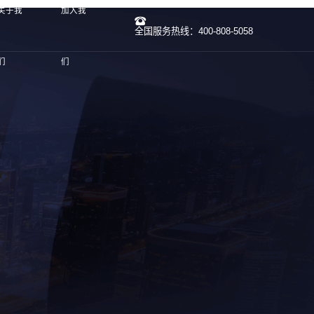
关于我
加入我
全国服务热线：400-808-5058
们
们