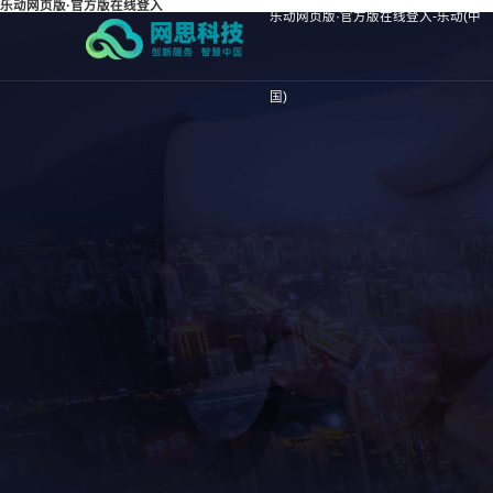
乐动网页版·官方版在线登入
乐动网页版·官方版在线登入-乐动(中
国)