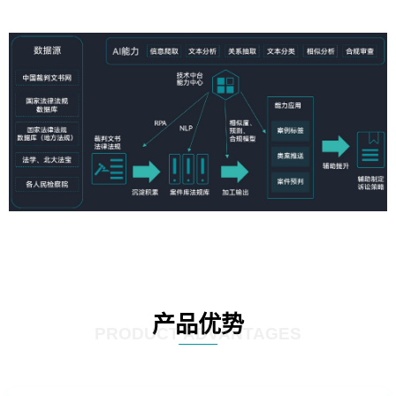
产品优势
PRODUCT ADVANTAGES