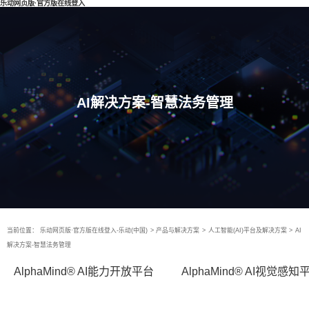
乐动网页版·官方版在线登入
AI解决方案-智慧法务管理
当前位置：
乐动网页版·官方版在线登入-乐动(中国)
>
产品与解决方案
>
人工智能(AI)平台及解决方案
>
AI
解决方案-智慧法务管理
AlphaMind® AI能力开放平台
AlphaMind® AI视觉感知