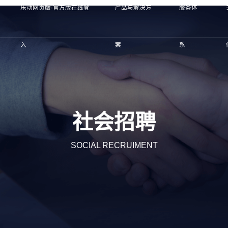
乐动网页版·官方版在线登
产品与解决方
服务体
入
案
系
社会招聘
SOCIAL RECRUIMENT